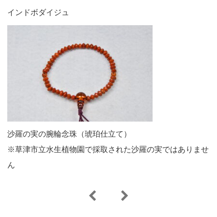
インドボダイジュ
沙羅の実の腕輪念珠（琥珀仕立て）
※草津市立水生植物園で採取された沙羅の実ではありませ
ん