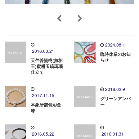
2024.08.1
2016.03.21
臨時休業のお知
らせ
天竺菩提樹(無垢
玉)蜜柑玉縞瑪瑙
仕立て
2016.02.9
2017.11.15
グリーンアンバ
ー
本象牙骸骨彫念
珠
2016.05.22
2016.01.31