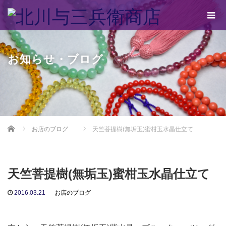
お知らせ・ブログ
Home
お店のブログ
天竺菩提樹(無垢玉)蜜柑玉水晶仕立て
天竺菩提樹(無垢玉)蜜柑玉水晶仕立て
2016.03.21
お店のブログ