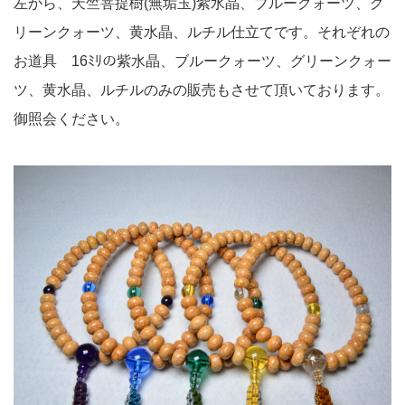
左から、天竺菩提樹(無垢玉)紫水晶、ブルークォーツ、グ
リーンクォーツ、黄水晶、ルチル仕立てです。それぞれの
お道具 16ﾐﾘの紫水晶、ブルークォーツ、グリーンクォー
ツ、黄水晶、ルチルのみの販売もさせて頂いております。
御照会ください。