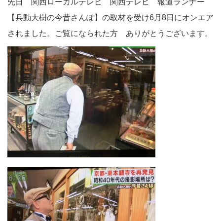
先日 関西ローカルテレビ 関西テレビ 報道ランナー
【兵動大樹の今昔さんぽ】の取材を受け6月8日にオンエア
されました。ご覧になられた方 ありがとうございます。