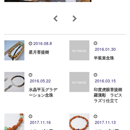
2016.08.8
2016.01.30
星月菩提樹
半装束念珠
2016.05.22
2016.03.15
水晶平玉グラデ
印度虎眼菩提樹
ーション念珠
羅漢彫 ラピス
ラズリ仕立て
2017.11.16
2017.11.13